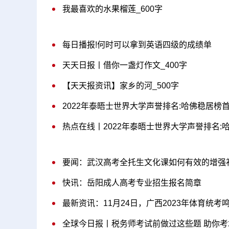
我最喜欢的水果榴莲_600字
每日播报!何时可以拿到英语四级的成绩单
天天日报丨借你一盏灯作文_400字
【天天报资讯】家乡的河_500字
2022年泰晤士世界大学声誉排名:哈佛稳居榜首
热点在线丨2022年泰晤士世界大学声誉排名:
要闻：武汉高考全托生文化课如何有效的增强
快讯：岳阳成人高考专业招生报名简章
最新资讯：11月24日，广西2023年体育统考
全球今日报丨税务师考试前做过这些题 助你