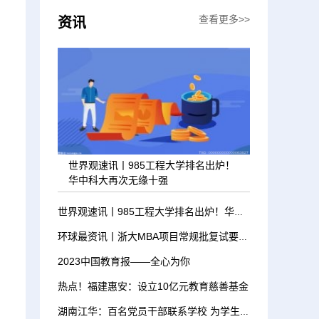
查看更多>>
资讯
世界观速讯丨985工程大学排名出炉！
华中科大再次无缘十强
世界观速讯丨985工程大学排名出炉！华中科大再次无缘十强
环球最资讯丨浙大MBA项目常规批复试要多少分才能录取？
2023中国教育报——全心为你
热点！福建惠安：设立10亿元教育慈善基金
湖南江华：百名党员干部联系学校 为学生上“思政课”