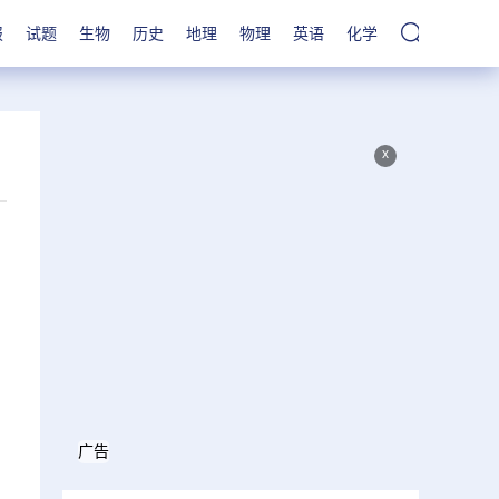
报
试题
生物
历史
地理
物理
英语
化学
x
广告