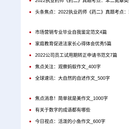
2022执业药师《药二》真题考点：苯二氮䓬
头条焦点：2022执业药师《药二》真题考点
市场营销专业毕业自我鉴定范文4篇
家庭教育促进法家长心得体会优秀5篇
2022公司员工试用期转正申请书范文7篇
焦点关注：观察蚂蚁作文_400字
全球速讯：大自然的自述作文_500字
焦点消息！简单就是美作文_1000字
有关于数字的成语都有哪些
今日视点：活泼的小鱼作文_600字