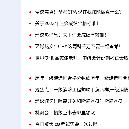
全球焦点！备考CPA 现在我都能做点什么？
关于2022年注会成绩合格标准！
环球热消息：关于注会成绩有效期！
环球热文：CPA这两科千万不要一起备考！
世界快讯:高志谦老师：中级会计延期考试会取
历年一级建造师合格分数线历年一级建造师合
观焦点：一级消防工程师助手怎么样,一级消
环球速递！隔离开关和断路器符号断路器符号
株洲会计初级证书去哪里领取
今日聚焦!cfa考试需要一次过吗