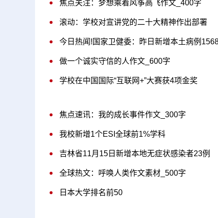
焦点关注：梦想乘着风筝高飞作文_400字
滚动：学校对宣讲党的二十大精神作出部署
今日热闻!国家卫健委：昨日新增本土病例156
做一个诚实守信的人作文_600字
学校在中国国际“互联网+”大赛获4项金奖
焦点速讯：我的成长事件作文_300字
我校新增1个ESI全球前1%学科
吉林省11月15日新增本地无症状感染者23例
全球热文：呼唤人类作文素材_500字
日本大学排名前50