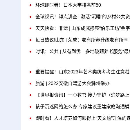
环球即时看！日本大学排名前50
全球视讯！蹲点调查 | 激活“沉睡”的乡村公共
天天快看：非遗 | 山东成武擦亮“伯乐工坊”金
每日热议!山东 | 荣成：老有所养升级老有所享
时讯：公共 | 从有到优 多地破题养老服务“最
重要提醒！山东2023年艺术类统考考生注意啦
旅游 | 2022安徽自驾游大会滁州举办
【世界报资讯】一心教书 接力守护（追梦路上
孩子沉迷网络怎么办 专家建议重建家庭沟通模
即时看！人才培养如何跟得上“天文热”升温的