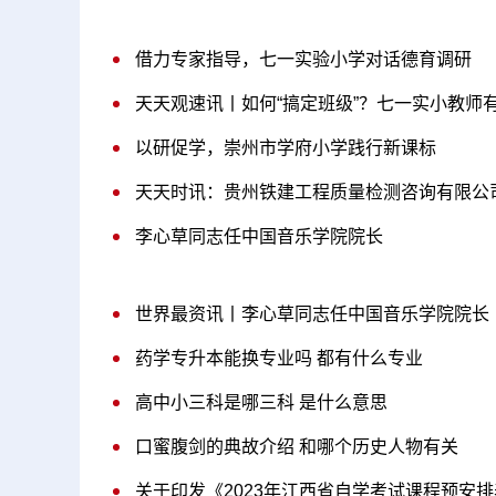
借力专家指导，七一实验小学对话德育调研
天天观速讯丨如何“搞定班级”？七一实小教师
以研促学，崇州市学府小学践行新课标
天天时讯：贵州铁建工程质量检测咨询有限公
李心草同志任中国音乐学院院长
世界最资讯丨李心草同志任中国音乐学院院长
药学专升本能换专业吗 都有什么专业
高中小三科是哪三科 是什么意思
口蜜腹剑的典故介绍 和哪个历史人物有关
关于印发《2023年江西省自学考试课程预安