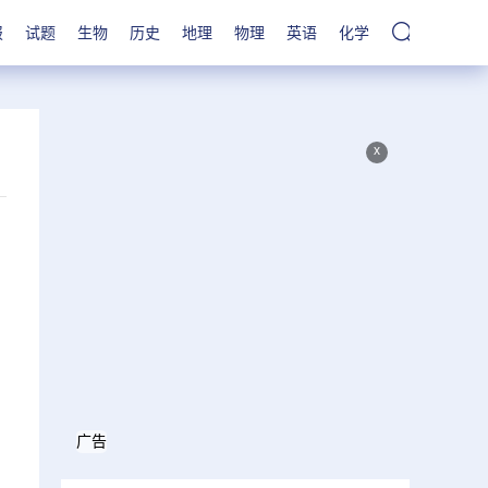
报
试题
生物
历史
地理
物理
英语
化学
x
广告