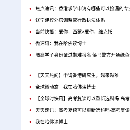
焦点速讯：香港求学申请有哪些可以捡漏的专
辽宁建校外培训监管行政执法体系
当前快播：爱你，西蒙×爱你，维克托
微速讯：我在哈佛读博士
隔离学子身份证过期难报名 侯马警方开通绿
【天天热闻】申请香港研究生，越来越难
全球微动态丨我在哈佛读博士
【全球时快讯】高考复读可以重新选科吗-高
天天速讯：高考复读可以重新选科吗-高考复
我在哈佛读博士