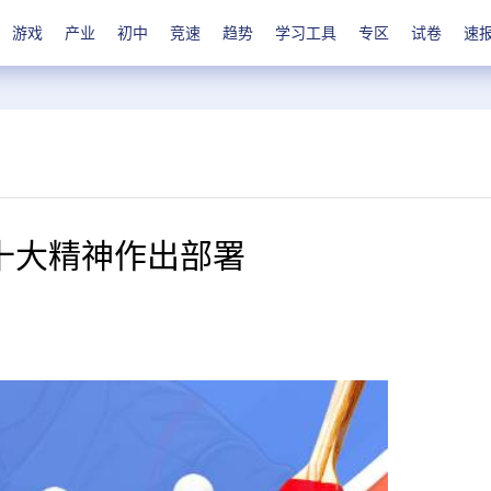
游戏
产业
初中
竞速
趋势
学习工具
专区
试卷
速
十大精神作出部署