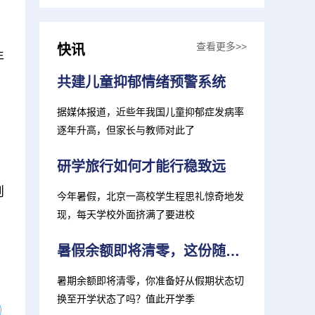
查看更多>>
快讯
年
共建儿童抑郁情绪预警系统
据媒体报道，近些年我国儿童抑郁症发病率
逐年升高，但家长与教师对此了
研学旅行如何才能行稳致远
则
今年暑假，北京一高校学生程思礼惊奇地发
现，每天学校外面挤满了要进校
暑假余额即将清零，这份随申办“开学服务包”请收好→
暑期余额即将清零，你准备好从假期状态切
换至开学状态了吗？值此开学季