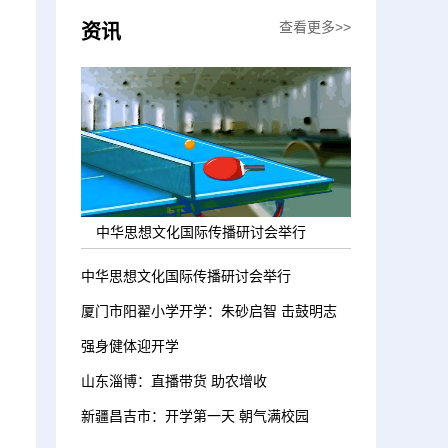
查看更多>>
资讯
中华思想文化国际传播研讨会举行
中华思想文化国际传播研讨会举行
厦门市阳翟小学开学：朱砂启智 击鼓明志
强身健体迎开学
山东淄博：直播带货 助农增收
新疆昌吉市：开学第一天 朝气满校园