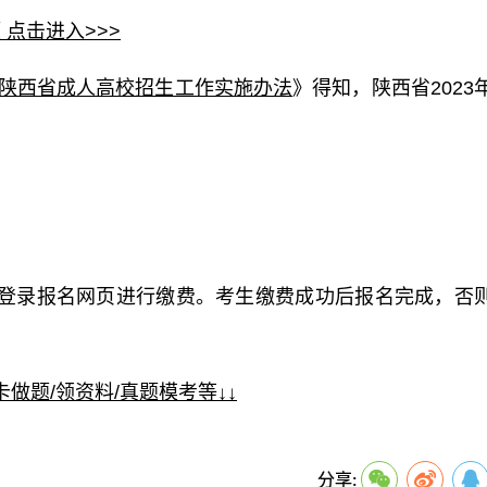
 点击进入>>>
3年陕西省成人高校招生工作实施办法
》得知，陕西省2023
登录报名网页进行缴费。考生缴费成功后报名完成，否
做题/领资料/真题模考等↓↓
关键词：
分享: