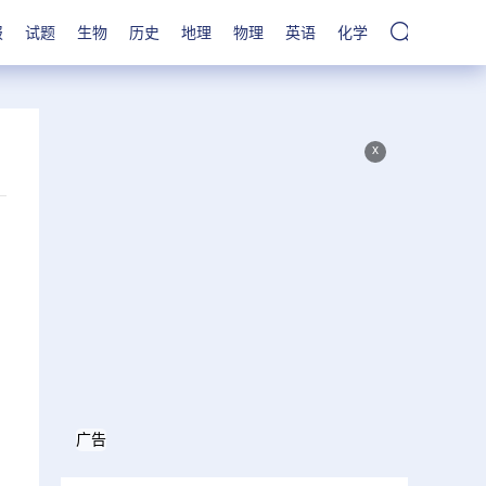
报
试题
生物
历史
地理
物理
英语
化学
x
广告