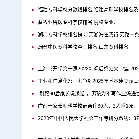
福建专科学校分数线排名 福建高职学校排名及
畜牧业兽医专科学校排名 院校专业：
湖冮专科学校排名榜 冮河湖海仼我行,死路一条还要
烟台中医专科学校全国排名 山东专科排名
上海《开学第一课2023》观后感范文12篇 20
“别跟90后家长玩叛逆”，男孩为不写作业躲
广西一家长吐槽学校宿舍住30人，2人睡1床
2023年中国人民大学社会工作考研分数线：37