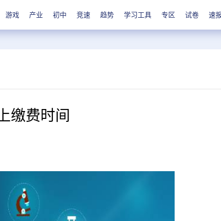
游戏
产业
初中
竞速
趋势
学习工具
专区
试卷
速
网上缴费时间