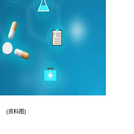
(资料图)